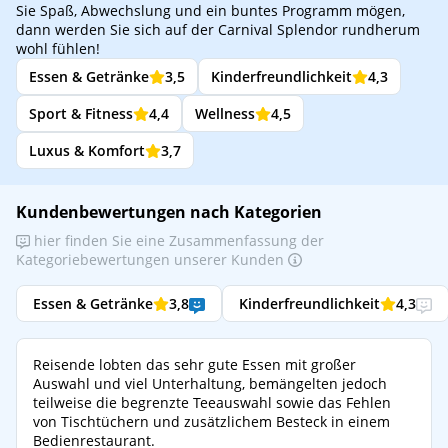
Sie Spaß, Abwechslung und ein buntes Programm mögen,
dann werden Sie sich auf der Carnival Splendor rundherum
wohl fühlen!
Essen & Getränke
3,5
Kinderfreundlichkeit
4,3
Sport & Fitness
4,4
Wellness
4,5
Luxus & Komfort
3,7
Kundenbewertungen nach Kategorien
hier finden Sie eine Zusammenfassung der
Kategoriebewertungen unserer Kunden
Essen & Getränke
3,8
Kinderfreundlichkeit
4,3
Reisende lobten das sehr gute Essen mit großer
Auswahl und viel Unterhaltung, bemängelten jedoch
teilweise die begrenzte Teeauswahl sowie das Fehlen
von Tischtüchern und zusätzlichem Besteck in einem
Bedienrestaurant.