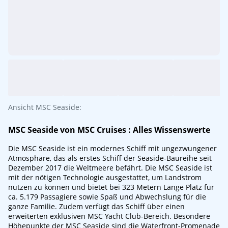
Ansicht MSC Seaside:
MSC Seaside von
MSC Cruises
: Alles Wissenswerte
Die MSC Seaside ist ein modernes Schiff mit ungezwungener
Atmosphäre, das als erstes Schiff der Seaside-Baureihe seit
Dezember 2017 die Weltmeere befährt. Die MSC Seaside ist
mit der nötigen Technologie ausgestattet, um Landstrom
nutzen zu können und bietet bei 323 Metern Länge Platz für
ca. 5.179 Passagiere sowie Spaß und Abwechslung für die
ganze Familie. Zudem verfügt das Schiff über einen
erweiterten exklusiven MSC Yacht Club-Bereich. Besondere
Höhepunkte der MSC Seaside sind die Waterfront-Promenade