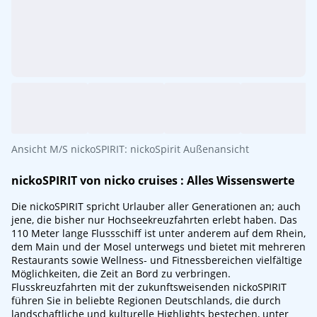
Ansicht M/S nickoSPIRIT: nickoSpirit Außenansicht
nickoSPIRIT von
nicko cruises
: Alles Wissenswerte
Die nickoSPIRIT spricht Urlauber aller Generationen an; auch
jene, die bisher nur Hochseekreuzfahrten erlebt haben. Das
110 Meter lange Flussschiff ist unter anderem auf dem Rhein,
dem Main und der Mosel unterwegs und bietet mit mehreren
Restaurants sowie Wellness- und Fitnessbereichen vielfältige
Möglichkeiten, die Zeit an Bord zu verbringen.
Flusskreuzfahrten mit der zukunftsweisenden nickoSPIRIT
führen Sie in beliebte Regionen Deutschlands, die durch
landschaftliche und kulturelle Highlights bestechen, unter