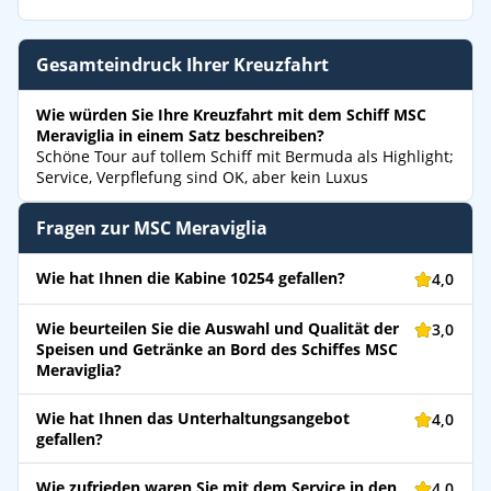
Gesamteindruck Ihrer Kreuzfahrt
Wie würden Sie Ihre Kreuzfahrt mit dem Schiff MSC
Meraviglia in einem Satz beschreiben?
Schöne Tour auf tollem Schiff mit Bermuda als Highlight;
Service, Verpflefung sind OK, aber kein Luxus
Fragen zur MSC Meraviglia
Wie hat Ihnen die Kabine 10254 gefallen?
4,0
Wie beurteilen Sie die Auswahl und Qualität der
3,0
Speisen und Getränke an Bord des Schiffes MSC
Meraviglia?
Wie hat Ihnen das Unterhaltungsangebot
4,0
gefallen?
Wie zufrieden waren Sie mit dem Service in den
4,0