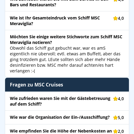
Bars und Restaurants?
Wie ist Ihr Gesamteindruck vom Schiff MSC
4,0
Meraviglia?
Möchten Sie einige weitere Stichworte zum Schiff MSC
Meraviglia notieren?
Obwohl das Schiff gut gebucht war, war es amS
eigentlich nie übervoll; evtl. etwas am Buffett, aber das
ging trotzdem gut. LEute sollten sich aber mehr Hände
desinfizieren bzw. MSC mehr darauf achten/es hart
verlangen :-(
Fragen zu MSC Cruises
Wie zufrieden waren Sie mit der Gästebetreuung
4,0
auf dem Schiff?
Wie war die Organisation der Ein-/Ausschiffung?
5,0
Wie empfinden Sie die Höhe der Nebenkosten an
2,0