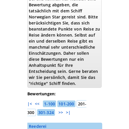
Bewertung abgeben, die
tatsächlich mit dem Schiff
Norwegian Star gereist sind. Bitte
berücksichtigen Sie, dass sich
beanstandete Punkte von Reise zu
Reise ändern können. Selbst auf
ein und derselben Reise gibt es
manchmal sehr unterschiedliche
Einschätzungen. Daher sollen
diese Bewertungen nur ein
Anhaltspunkt für Ihre
Entscheidung sein. Gerne beraten
wir Sie persönlich, damit Sie das
"richtige" Schiff finden.
Bewertungen:
|<
<<
1-100
101-200
201-
300
301-324
>>
>|
Reederei