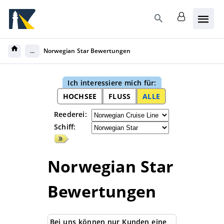
Hier geht`s zur Barrierefreiheitserklärung
...
Norwegian Star Bewertungen
Ich interessiere mich für:
HOCHSEE
FLUSS
ALLE
Reederei:
Schiff:
Norwegian Star
Bewertungen
Bei uns können nur Kunden eine