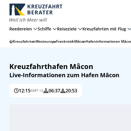
Reedereien
Schiffe
Reiseziele
Kreuzfahrten mit Flug
Kreuzfahrten
Westeuropa
Frankreich
Mâcon
Hafeninformationen Mâco
Kreuzfahrthafen Mâcon
Live-Informationen zum Hafen Mâcon
12:15
06:37
20:53
GMT +2