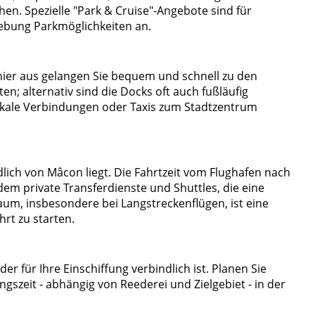
en. Spezielle "Park & Cruise"-Angebote sind für
gebung Parkmöglichkeiten an.
 hier aus gelangen Sie bequem und schnell zu den
en; alternativ sind die Docks oft auch fußläufig
okale Verbindungen oder Taxis zum Stadtzentrum
dlich von Mâcon liegt. Die Fahrtzeit vom Flughafen nach
em private Transferdienste und Shuttles, die eine
m, insbesondere bei Langstreckenflügen, ist eine
rt zu starten.
der für Ihre Einschiffung verbindlich ist. Planen Sie
gszeit - abhängig von Reederei und Zielgebiet - in der