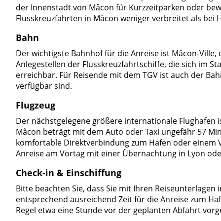
der Innenstadt von Mâcon für Kurzzeitparken oder bewac
Flusskreuzfahrten in Mâcon weniger verbreitet als bei
Bahn
Der wichtigste Bahnhof für die Anreise ist Mâcon-Ville
Anlegestellen der Flusskreuzfahrtschiffe, die sich im S
erreichbar. Für Reisende mit dem TGV ist auch der Ba
verfügbar sind.
Flugzeug
Der nächstgelegene größere internationale Flughafen is
Mâcon beträgt mit dem Auto oder Taxi ungefähr 57 Minu
komfortable Direktverbindung zum Hafen oder einem V
Anreise am Vortag mit einer Übernachtung in Lyon ode
Check-in & Einschiffung
Bitte beachten Sie, dass Sie mit Ihren Reiseunterlagen in
entsprechend ausreichend Zeit für die Anreise zum Hafen
Regel etwa eine Stunde vor der geplanten Abfahrt vorg