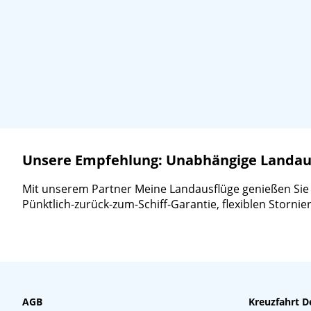
Unsere Empfehlung: Unabhängige Landausf
Mit unserem Partner Meine Landausflüge genießen Sie ein
Pünktlich-zurück-zum-Schiff-Garantie, flexiblen Storn
AGB
Kreuzfahrt D