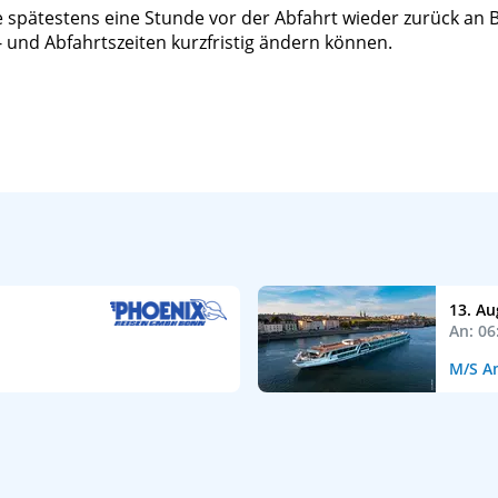
e spätestens eine Stunde vor der Abfahrt wieder zurück an Bo
 und Abfahrtszeiten kurzfristig ändern können.
13. Au
An: 06
M/S A