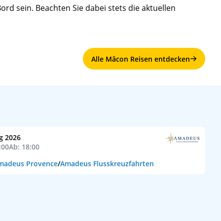
rd sein. Beachten Sie dabei stets die aktuellen
Alle Mâcon Reisen entdecken
g 2026
:00
Ab: 18:00
madeus Provence
/
Amadeus Flusskreuzfahrten