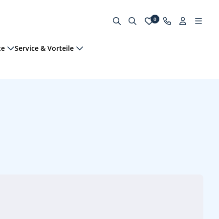
0
te
Service & Vorteile