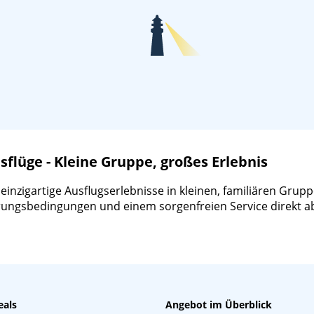
lüge - Kleine Gruppe, großes Erlebnis
zigartige Ausflugserlebnisse in kleinen, familiären Gruppen
ierungsbedingungen und einem sorgenfreien Service direkt a
eals
Angebot im Überblick