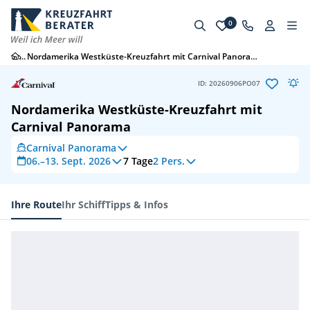
0
...
Nordamerika Westküste-Kreuzfahrt mit Carnival Panorama
ID: 20260906PO07
Nordamerika Westküste-Kreuzfahrt mit
Carnival Panorama
Carnival Panorama
06.–13. Sept. 2026
7
Tage
2 Pers.
Ihre Route
Ihr Schiff
Tipps & Infos
Ihre Route