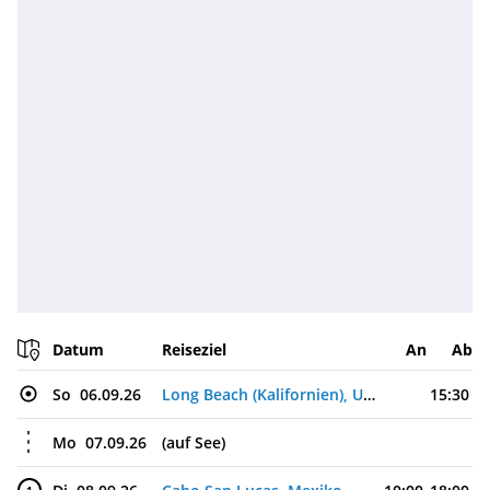
Datum
Reiseziel
An
Ab
So
06.09.26
Long Beach (Kalifornien), USA
15:30
Mo
07.09.26
(auf See)