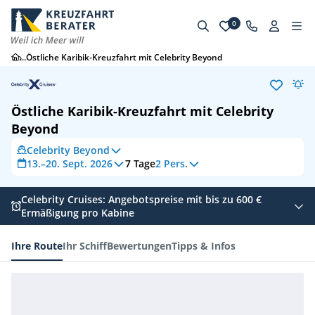
0
...
Östliche Karibik-Kreuzfahrt mit Celebrity Beyond
Östliche Karibik-Kreuzfahrt mit Celebrity
Beyond
Celebrity Beyond
13.–20. Sept. 2026
7
Tage
2 Pers.
Celebrity Cruises: Angebotspreise mit bis zu 600 €
Ermäßigung pro Kabine
Ihre Route
Ihr Schiff
Bewertungen
Tipps & Infos
Ihre Route