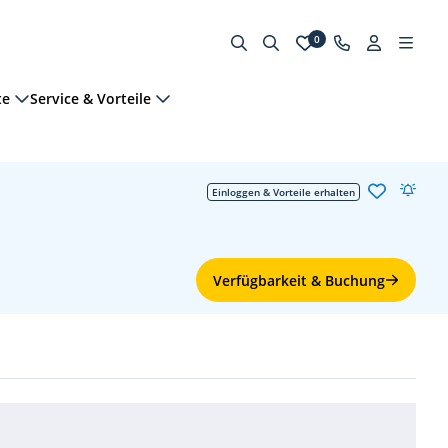
0
te
Service & Vorteile
Einloggen & Vorteile erhalten
Verfügbarkeit & Buchung