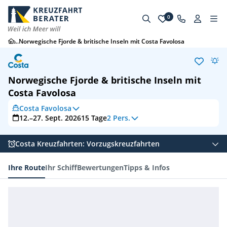
0
...
Norwegische Fjorde & britische Inseln mit Costa Favolosa
Norwegische Fjorde & britische Inseln mit
Costa Favolosa
Costa Favolosa
12.–27. Sept. 2026
15
Tage
2 Pers.
Costa Kreuzfahrten: Vorzugskreuzfahrten
Ihre Route
Ihr Schiff
Bewertungen
Tipps & Infos
Ihre Route