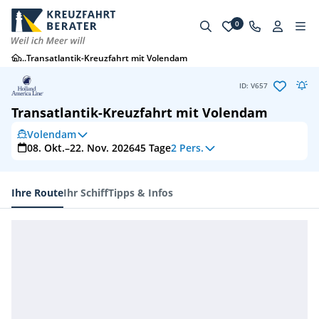
0
...
Transatlantik-Kreuzfahrt mit Volendam
ID: V657
Transatlantik-Kreuzfahrt mit Volendam
Volendam
08. Okt.–22. Nov. 2026
45
Tage
2 Pers.
Ihre Route
Ihr Schiff
Tipps & Infos
Ihre Route