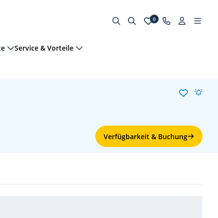
0
te
Service & Vorteile
Verfügbarkeit & Buchung