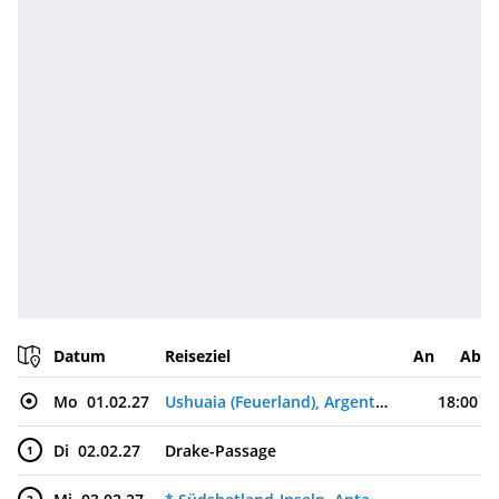
Datum
Reiseziel
An
Ab
Mo
01.02.27
Ushuaia (Feuerland), Argentinien
18:00
Di
02.02.27
Drake-Passage
1