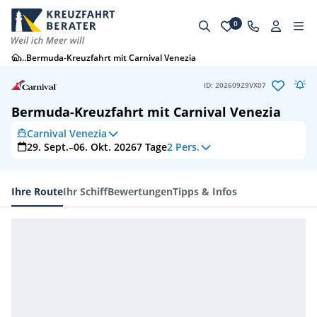
0
...
Bermuda-Kreuzfahrt mit Carnival Venezia
ID: 20260929VX07
Bermuda-Kreuzfahrt mit Carnival Venezia
Carnival Venezia
29. Sept.–06. Okt. 2026
7
Tage
2 Pers.
Ihre Route
Ihr Schiff
Bewertungen
Tipps & Infos
Ihre Route