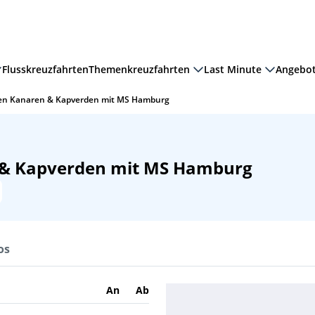
Flusskreuzfahrten
Themenkreuzfahrten
Last Minute
Angebo
den Kanaren & Kapverden mit MS Hamburg
n & Kapverden mit MS Hamburg
os
An
Ab