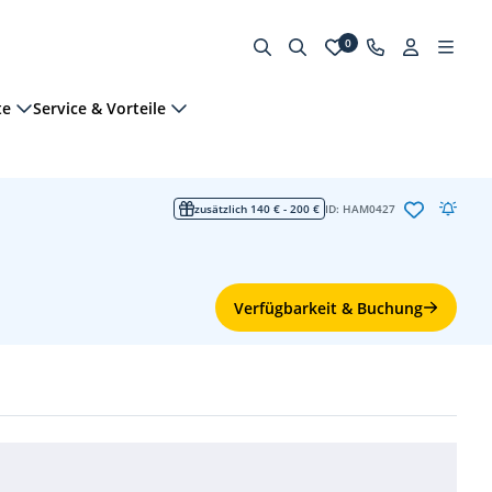
0
te
Service & Vorteile
zusätzlich 140 € - 200 €
ID: HAM0427
Verfügbarkeit & Buchung