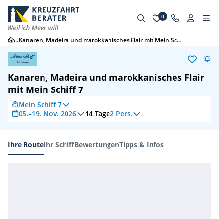
0
...
Kanaren, Madeira und marokkanisches Flair mit Mein Schiff 7
Kanaren, Madeira und marokkanisches Flair
mit Mein Schiff 7
Mein Schiff 7
05.–19. Nov. 2026
14
Tage
2 Pers.
Ihre Route
Ihr Schiff
Bewertungen
Tipps & Infos
Ihre Route