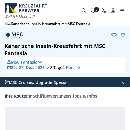
0
...
Kanarische Inseln-Kreuzfahrt mit MSC Fantasia
Kanarische Inseln-Kreuzfahrt mit MSC
Fantasia
MSC Fantasia
20.–27. Dez. 2026
7
Tage
2 Pers.
MSC Cruises: Upgrade-Special
Ihre Route
Ihr Schiff
Bewertungen
Tipps & Infos
Ihre Route