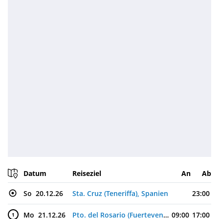
Datum
Reiseziel
An
Ab
So
20.12.26
Sta. Cruz (Teneriffa), Spanien
23:00
Mo
21.12.26
Pto. del Rosario (Fuerteventura), Spanien
09:00
17:00
1