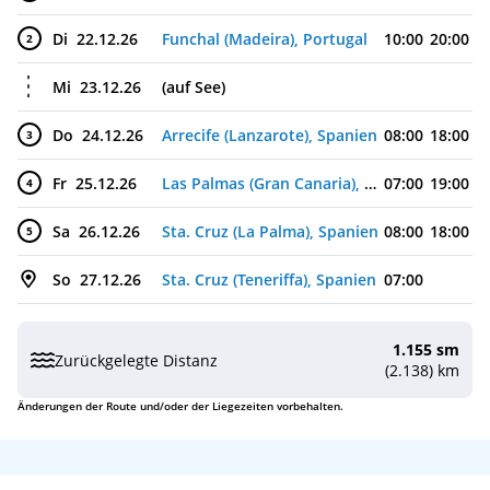
Di
22.12.26
Funchal (Madeira), Portugal
10:00
20:00
2
Mi
23.12.26
(auf See)
Do
24.12.26
Arrecife (Lanzarote), Spanien
08:00
18:00
3
Fr
25.12.26
Las Palmas (Gran Canaria), Spanien
07:00
19:00
4
Sa
26.12.26
Sta. Cruz (La Palma), Spanien
08:00
18:00
5
So
27.12.26
Sta. Cruz (Teneriffa), Spanien
07:00
1.155 sm
Zurückgelegte Distanz
(2.138) km
Änderungen der Route und/oder der Liegezeiten vorbehalten.