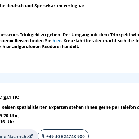
he deutsch und Speisekarten verfügbar
gemessenes Trinkgeld zu geben. Der Umgang mit dem Trinkgeld wir
hoenix Reisen finden Sie
hier
. Kreuzfahrtberater macht sich die I
r hier aufgerufenen Reederei handelt.
e gerne
 Reisen
spezialisierten Experten stehen Ihnen gerne per Telefon 
9-20 Uhr,
-16 Uhr.
ine Nachricht
+49 40 524748 900