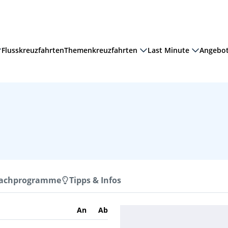
Flusskreuzfahrten
Themenkreuzfahrten
Last Minute
Angebo
Nachprogramme
Tipps & Infos
An
Ab