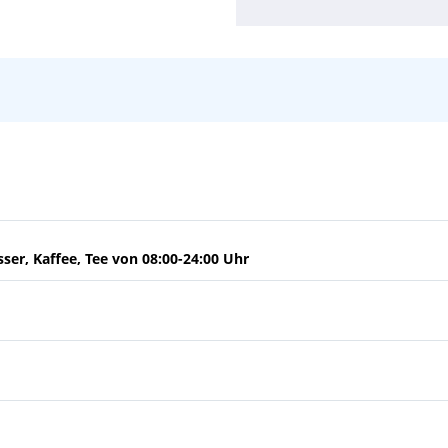
10:00
14:00
09:00
sser, Kaffee, Tee von 08:00-24:00 Uhr