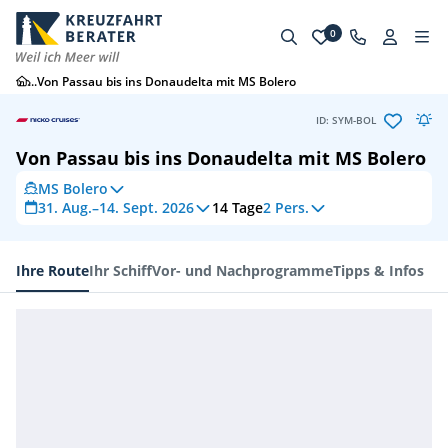
0
...
Von Passau bis ins Donaudelta mit MS Bolero
ID: SYM-BOL
Von Passau bis ins Donaudelta mit MS Bolero
MS Bolero
31. Aug.–14. Sept. 2026
14
Tage
2 Pers.
Ihre Route
Ihr Schiff
Vor- und Nachprogramme
Tipps & Infos
Ihre Route