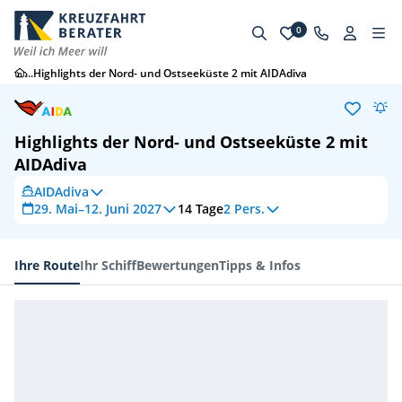
0
...
Highlights der Nord- und Ostseeküste 2 mit AIDAdiva
Highlights der Nord- und Ostseeküste 2 mit
AIDAdiva
AIDAdiva
29. Mai–12. Juni 2027
14
Tage
2 Pers.
Ihre Route
Ihr Schiff
Bewertungen
Tipps & Infos
Ihre Route