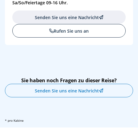
Sa/So/Feiertage 09-16 Uhr.
Senden Sie uns eine Nachricht
Rufen Sie uns an
Sie haben noch Fragen zu dieser Reise?
Senden Sie uns eine Nachricht
* pro Kabine