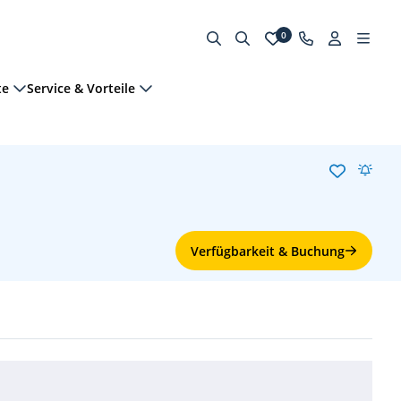
0
te
Service & Vorteile
Verfügbarkeit & Buchung