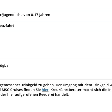
r/Jugendliche von 0-17 Jahren
reuzfahrt
fügbar
 angemessenes Trinkgeld zu geben. Der Umgang mit dem Trinkgeld 
i MSC Cruises finden Sie
hier
. Kreuzfahrtberater macht sich die In
 der hier aufgerufenen Reederei handelt.