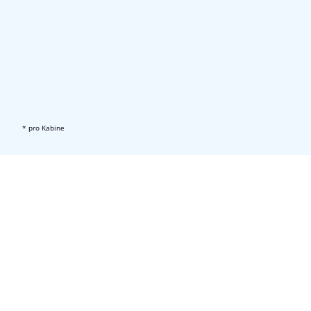
* pro Kabine