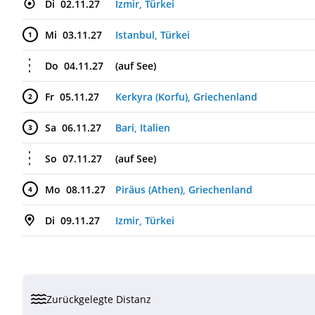
Di
02.11.27
Izmir, Türkei
Mi
03.11.27
Istanbul, Türkei
1
Do
04.11.27
(auf See)
Fr
05.11.27
Kerkyra (Korfu), Griechenland
2
Sa
06.11.27
Bari, Italien
3
So
07.11.27
(auf See)
Mo
08.11.27
Piräus (Athen), Griechenland
4
Di
09.11.27
Izmir, Türkei
Zurückgelegte Distanz