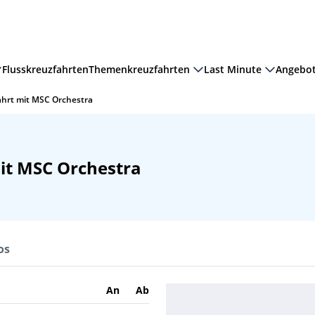
Flusskreuzfahrten
Themenkreuzfahrten
Last Minute
Angebo
ahrt mit MSC Orchestra
it MSC Orchestra
os
An
Ab