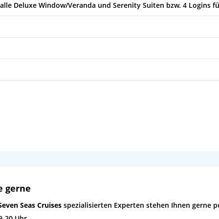
 alle Deluxe Window/Veranda und Serenity Suiten bzw. 4 Logins f
e gerne
Seven Seas Cruises
spezialisierten Experten stehen Ihnen gerne pe
9-20 Uhr,