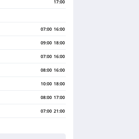
17:00
07:00
16:00
09:00
18:00
07:00
16:00
08:00
16:00
10:00
18:00
08:00
17:00
07:00
21:00
07:00