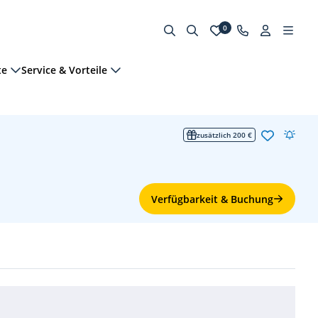
0
te
Service & Vorteile
zusätzlich 200 €
Verfügbarkeit & Buchung