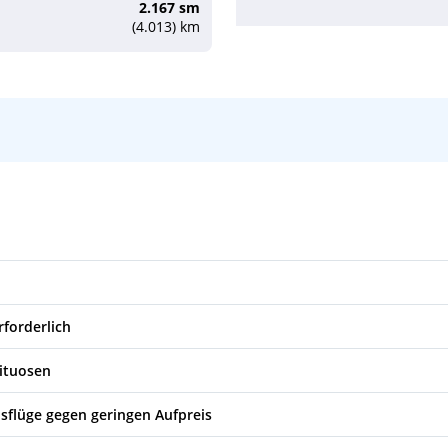
2.167 sm
(4.013) km
rforderlich
rituosen
sflüge gegen geringen Aufpreis