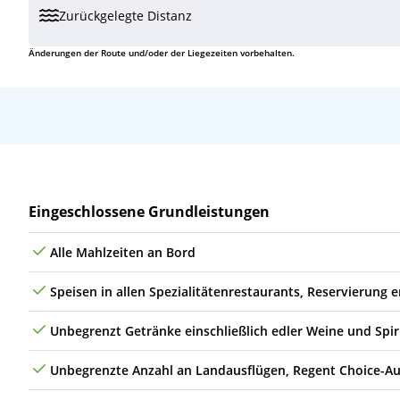
Zurückgelegte Distanz
Änderungen der Route und/oder der Liegezeiten vorbehalten.
Leistungen
Eingeschlossene Grundleistungen
Alle Mahlzeiten an Bord
Speisen in allen Spezialitätenrestaurants, Reservierung e
Unbegrenzt Getränke einschließlich edler Weine und Spi
Unbegrenzte Anzahl an Landausflügen, Regent Choice-Au