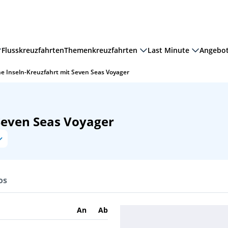
Flusskreuzfahrten
Themenkreuzfahrten
Last Minute
Angebo
e Inseln-Kreuzfahrt mit Seven Seas Voyager
Seven Seas Voyager
os
An
Ab