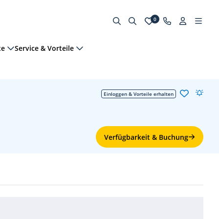
0
te
Service & Vorteile
Einloggen & Vorteile erhalten
Verfügbarkeit & Buchung