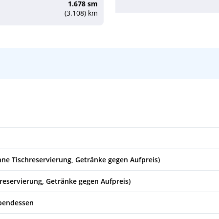
1.678 sm
(3.108) km
07:00
hne Tischreservierung, Getränke gegen Aufpreis)
reservierung, Getränke gegen Aufpreis)
Abendessen