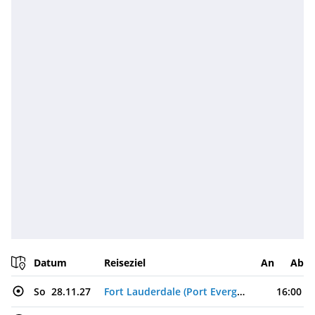
Datum
Reiseziel
An
Ab
So
28.11.27
Fort Lauderdale (Port Everglades), USA
16:00