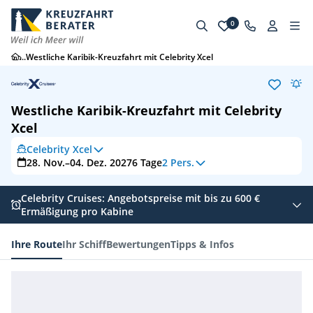
0
...
Westliche Karibik-Kreuzfahrt mit Celebrity Xcel
Westliche Karibik-Kreuzfahrt mit Celebrity
Xcel
Celebrity Xcel
28. Nov.–04. Dez. 2027
6
Tage
2 Pers.
Celebrity Cruises: Angebotspreise mit bis zu 600 €
Ermäßigung pro Kabine
Ihre Route
Ihr Schiff
Bewertungen
Tipps & Infos
Ihre Route