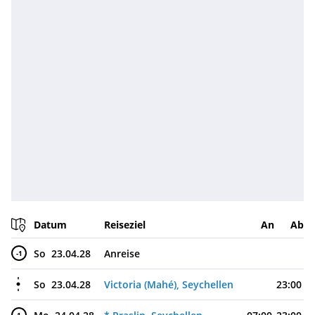
Datum
Reiseziel
An
Ab
So
23.04.28
Anreise
-1
So
23.04.28
Victoria (Mahé), Seychellen
23:00