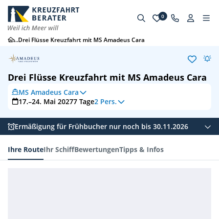
0
...
Drei Flüsse Kreuzfahrt mit MS Amadeus Cara
Drei Flüsse Kreuzfahrt mit MS Amadeus Cara
MS Amadeus Cara
17.–24. Mai 2027
7
Tage
2 Pers.
Ermäßigung für Frühbucher
nur noch bis 30.11.2026
Ihre Route
Ihr Schiff
Bewertungen
Tipps & Infos
Ihre Route