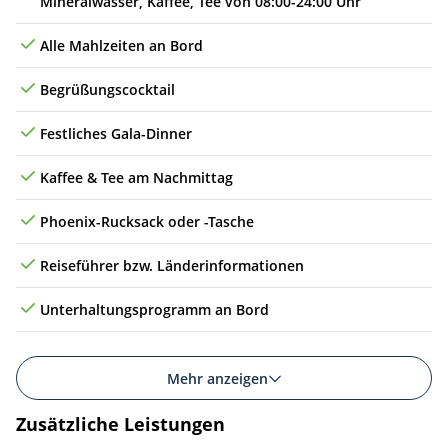
Mineralwasser, Kaffee, Tee von 08:00-24:00 Uhr
Alle Mahlzeiten an Bord
Begrüßungscocktail
Festliches Gala-Dinner
Kaffee & Tee am Nachmittag
Phoenix-Rucksack oder -Tasche
Reiseführer bzw. Länderinformationen
Unterhaltungsprogramm an Bord
Mehr anzeigen
Zusätzliche Leistungen