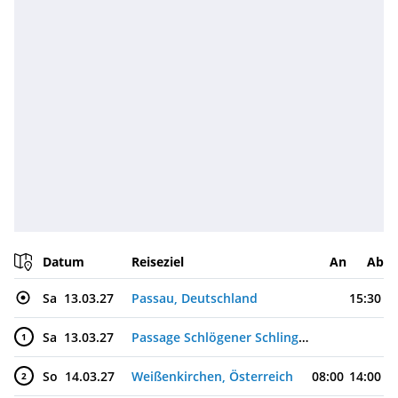
Datum
Reiseziel
An
Ab
Sa
13.03.27
Passau, Deutschland
15:30
Sa
13.03.27
Passage Schlögener Schlinge, Österreich
1
So
14.03.27
Weißenkirchen, Österreich
08:00
14:00
2