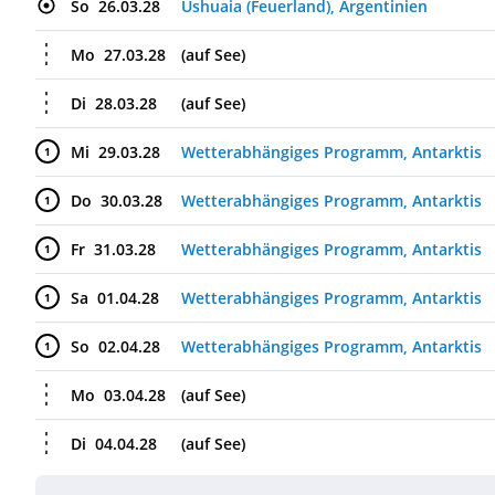
So
26.03.28
Ushuaia (Feuerland), Argentinien
Mo
27.03.28
(auf See)
Di
28.03.28
(auf See)
Mi
29.03.28
Wetterabhängiges Programm, Antarktis
1
Do
30.03.28
Wetterabhängiges Programm, Antarktis
1
Fr
31.03.28
Wetterabhängiges Programm, Antarktis
1
Sa
01.04.28
Wetterabhängiges Programm, Antarktis
1
So
02.04.28
Wetterabhängiges Programm, Antarktis
1
Mo
03.04.28
(auf See)
Di
04.04.28
(auf See)
Mi
05.04.28
Wetterabhängiges Programm, Südgeorgi
1