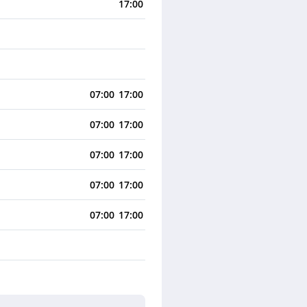
17:00
07:00
17:00
07:00
17:00
07:00
17:00
07:00
17:00
07:00
17:00
en
07:00
17:00