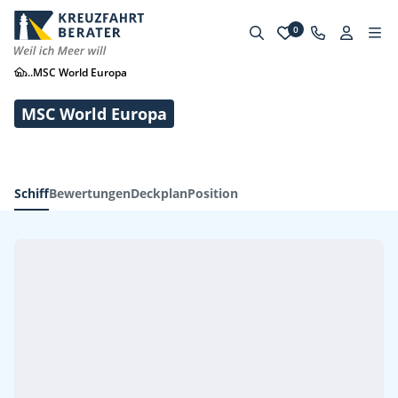
0
...
MSC World Europa
MSC World Europa
Schiff
Bewertungen
Deckplan
Position