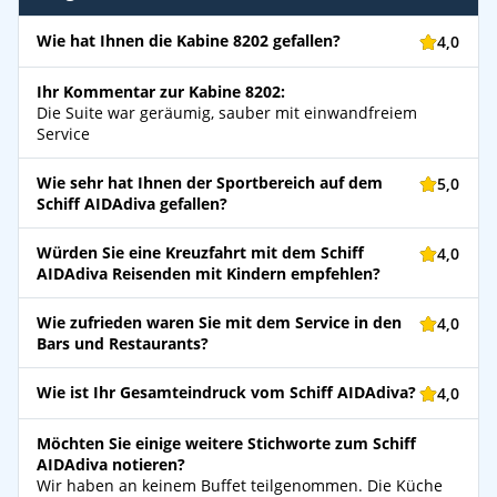
Wie hat Ihnen die Kabine 8202 gefallen?
4,0
Ihr Kommentar zur Kabine 8202:
Die Suite war geräumig, sauber mit einwandfreiem
Service
Wie sehr hat Ihnen der Sportbereich auf dem
5,0
Schiff AIDAdiva gefallen?
Würden Sie eine Kreuzfahrt mit dem Schiff
4,0
AIDAdiva Reisenden mit Kindern empfehlen?
Wie zufrieden waren Sie mit dem Service in den
4,0
Bars und Restaurants?
Wie ist Ihr Gesamteindruck vom Schiff AIDAdiva?
4,0
Möchten Sie einige weitere Stichworte zum Schiff
AIDAdiva notieren?
Wir haben an keinem Buffet teilgenommen. Die Küche