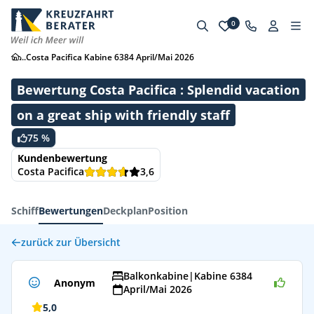
0
...
Costa Pacifica Kabine 6384 April/Mai 2026
Bewertung Costa Pacifica : Splendid vacation
on a great ship with friendly staff
75 %
Kundenbewertung
Costa Pacifica
3,6
Schiff
Bewertungen
Deckplan
Position
zurück zur Übersicht
Balkonkabine
|
Kabine 6384
Anonym
April/Mai 2026
5,0