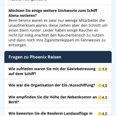
Möchten Sie einige weitere Stichworte zum Schiff
Alena notieren?
Beim Service waren es zwar nur wenige Mitarbeiter die
unaufmerksam waren, diese ziehen aber den Schnitt um
einen Stern runter. Leider haben einige Raucher es
nicht für nötig erachtet den Raucherbereich zu nutzen
und dann noch ihre Zigarettenkippen im Fahrwasser zu
entsorgen.
Fragen zu Phoenix Reisen
Wie zufrieden waren Sie mit der Gästebetreuung
3,0
auf dem Schiff?
Wie war die Organisation der Ein-/Ausschiffung?
4,0
Wie empfinden Sie die Höhe der Nebenkosten an
4,0
Bord?
Wie bewerten Sie die Reederei-Landausflüge in
4,0