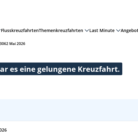
Flusskreuzfahrten
Themenkreuzfahrten
Last Minute
Angebo
13062 Mai 2026
ar es eine gelungene Kreuzfahrt.
026