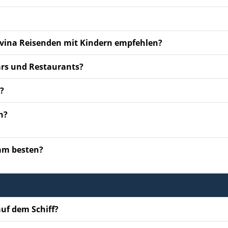
ivina Reisenden mit Kindern empfehlen?
ars und Restaurants?
?
n?
 am besten?
uf dem Schiff?