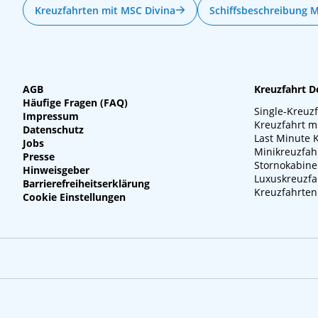
Kreuzfahrten mit MSC Divina
Schiffsbeschreibung 
AGB
Kreuzfahrt D
Häufige Fragen (FAQ)
Single-Kreuz
Impressum
Kreuzfahrt m
Datenschutz
Last Minute 
Jobs
Minikreuzfah
Presse
Stornokabin
Hinweisgeber
Luxuskreuzfa
Barrierefreiheitserklärung
Kreuzfahrten
Cookie Einstellungen