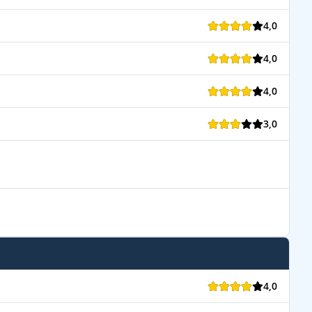
4,0
4,0
4,0
3,0
4,0