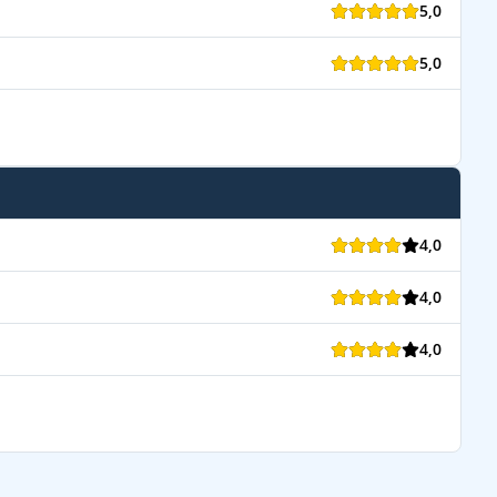
5,0
5,0
4,0
4,0
4,0