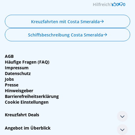
Hilfreich?
0
0
Kreuzfahrten mit Costa Smeralda
Schiffsbeschreibung Costa Smeralda
AGB
Häufige Fragen (FAQ)
Impressum
Datenschutz
Jobs
Presse
Hinweisgeber
Barrierefreiheitserklärung
Cookie Einstellungen
Kreuzfahrt Deals
Single-Kreuzfahrten
Angebot im Überblick
Kreuzfahrt mit Kindern