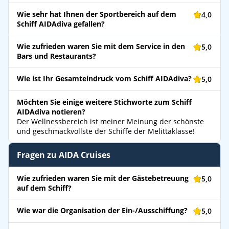
Wie sehr hat Ihnen der Sportbereich auf dem
4,0
Schiff AIDAdiva gefallen?
Wie zufrieden waren Sie mit dem Service in den
5,0
Bars und Restaurants?
Wie ist Ihr Gesamteindruck vom Schiff AIDAdiva?
5,0
Möchten Sie einige weitere Stichworte zum Schiff
AIDAdiva notieren?
Der Wellnessbereich ist meiner Meinung der schönste
und geschmackvollste der Schiffe der Melittaklasse!
Fragen zu AIDA Cruises
Wie zufrieden waren Sie mit der Gästebetreuung
5,0
auf dem Schiff?
Wie war die Organisation der Ein-/Ausschiffung?
5,0