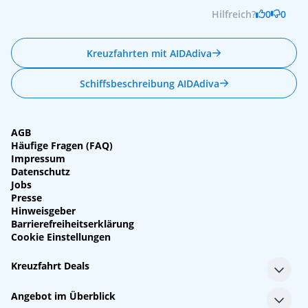
Hilfreich?
0
0
Kreuzfahrten mit AIDAdiva
Schiffsbeschreibung AIDAdiva
AGB
Häufige Fragen (FAQ)
Impressum
Datenschutz
Jobs
Presse
Hinweisgeber
Barrierefreiheitserklärung
Cookie Einstellungen
Kreuzfahrt Deals
Single-Kreuzfahrten
Angebot im Überblick
Kreuzfahrt mit Kindern