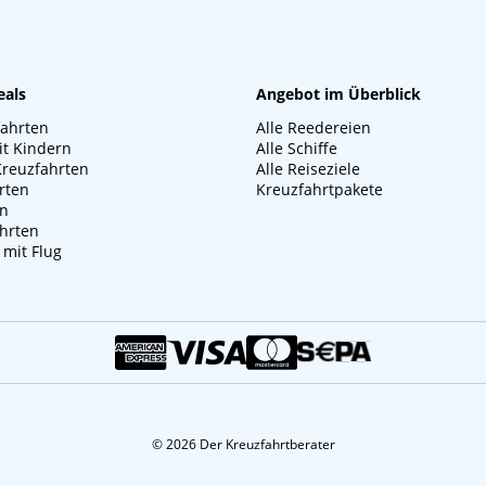
eals
Angebot im Überblick
fahrten
Alle Reedereien
it Kindern
Alle Schiffe
Kreuzfahrten
Alle Reiseziele
rten
Kreuzfahrtpakete
en
hrten
 mit Flug
© 2026 Der Kreuzfahrtberater