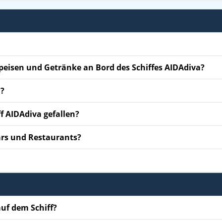
Speisen und Getränke an Bord des Schiffes AIDAdiva?
n?
f AIDAdiva gefallen?
ars und Restaurants?
uf dem Schiff?