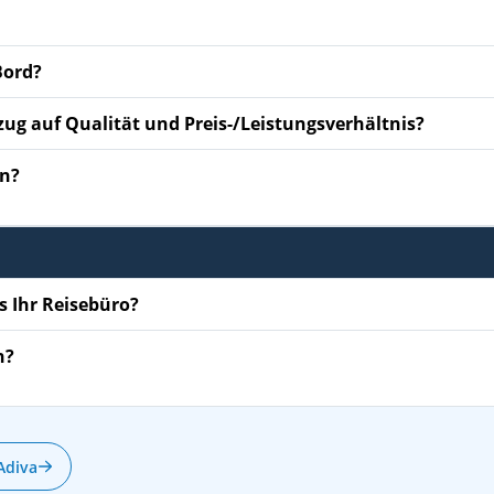
Bord?
zug auf Qualität und Preis-/Leistungsverhältnis?
en?
s Ihr Reisebüro?
n?
Adiva