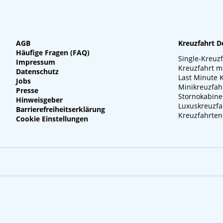
AGB
Kreuzfahrt D
Häufige Fragen (FAQ)
Single-Kreuz
Impressum
Kreuzfahrt m
Datenschutz
Last Minute 
Jobs
Minikreuzfah
Presse
Stornokabin
Hinweisgeber
Luxuskreuzfa
Barrierefreiheitserklärung
Kreuzfahrten
Cookie Einstellungen