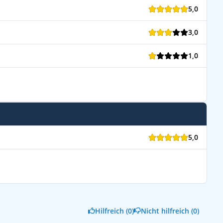
5,0
3,0
1,0
5,0
Hilfreich (0)
Nicht hilfreich (0)