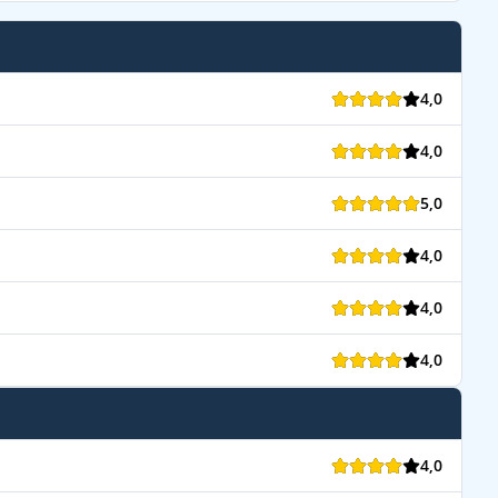
4,0
4,0
5,0
4,0
4,0
4,0
4,0