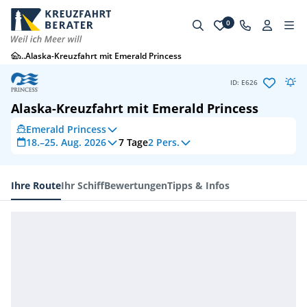
0
...
Alaska-Kreuzfahrt mit Emerald Princess
ID: E626
Alaska-Kreuzfahrt mit Emerald Princess
Emerald Princess
18.–25. Aug. 2026
7
Tage
2 Pers.
Ihre Route
Ihr Schiff
Bewertungen
Tipps & Infos
Ihre Route