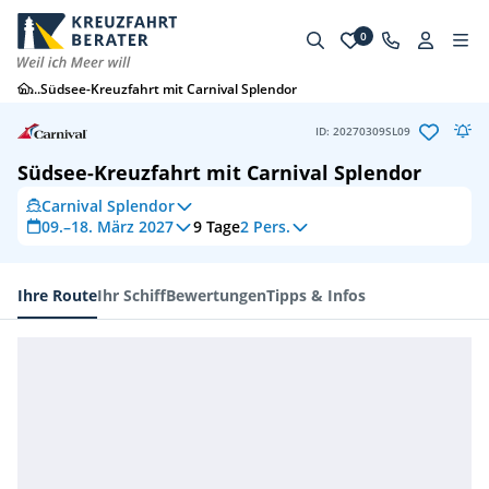
0
...
Südsee-Kreuzfahrt mit Carnival Splendor
ID: 20270309SL09
Südsee-Kreuzfahrt mit Carnival Splendor
Carnival Splendor
09.–18. März 2027
9
Tage
2 Pers.
Ihre Route
Ihr Schiff
Bewertungen
Tipps & Infos
Ihre Route