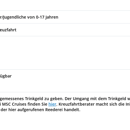
r/Jugendliche von 0-17 Jahren
reuzfahrt
fügbar
 angemessenes Trinkgeld zu geben. Der Umgang mit dem Trinkgeld 
i MSC Cruises finden Sie
hier
. Kreuzfahrtberater macht sich die In
 der hier aufgerufenen Reederei handelt.