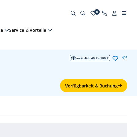
0
te
Service & Vorteile
zusätzlich 40 € - 100 €
Verfügbarkeit & Buchung