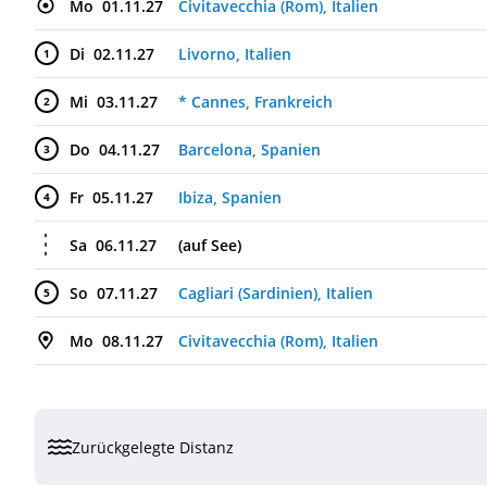
Mo
01.11.27
Civitavecchia (Rom), Italien
Di
02.11.27
Livorno, Italien
1
Mi
03.11.27
* Cannes, Frankreich
2
Do
04.11.27
Barcelona, Spanien
3
Fr
05.11.27
Ibiza, Spanien
4
Sa
06.11.27
(auf See)
So
07.11.27
Cagliari (Sardinien), Italien
5
Mo
08.11.27
Civitavecchia (Rom), Italien
Zurückgelegte Distanz