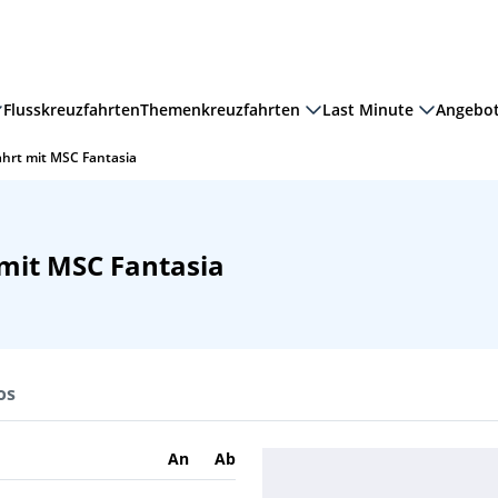
Flusskreuzfahrten
Themenkreuzfahrten
Last Minute
Angebo
ahrt mit MSC Fantasia
 mit MSC Fantasia
os
An
Ab