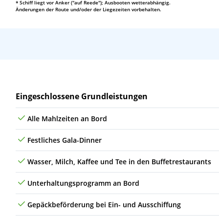
* Schiff liegt vor Anker ("auf Reede"); Ausbooten wetterabhängig.
Änderungen der Route und/oder der Liegezeiten vorbehalten.
Leistungen
Eingeschlossene Grundleistungen
Alle Mahlzeiten an Bord
Festliches Gala-Dinner
Wasser, Milch, Kaffee und Tee in den Buffetrestaurants
Unterhaltungsprogramm an Bord
Gepäckbeförderung bei Ein- und Ausschiffung