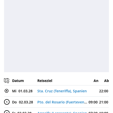
Datum
Reiseziel
An
Ab
Mi
01.03.28
Sta. Cruz (Teneriffa), Spanien
22:00
Do
02.03.28
Pto. del Rosario (Fuerteventura), Spanien
09:00
21:00
1