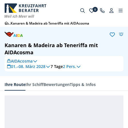
0
...
Kanaren & Madeira ab Teneriffa mit AIDAcosma
Kanaren & Madeira ab Teneriffa mit
AIDAcosma
AIDAcosma
01.–08. März 2028
7
Tage
2 Pers.
Ihre Route
Ihr Schiff
Bewertungen
Tipps & Infos
Ihre Route