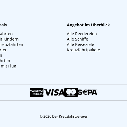
eals
Angebot im Überblick
fahrten
Alle Reedereien
it Kindern
Alle Schiffe
Kreuzfahrten
Alle Reiseziele
rten
Kreuzfahrtpakete
en
hrten
 mit Flug
© 2026 Der Kreuzfahrtberater