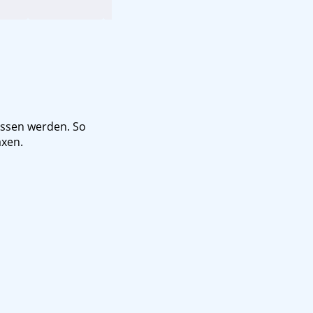
ssen werden. So
axen.