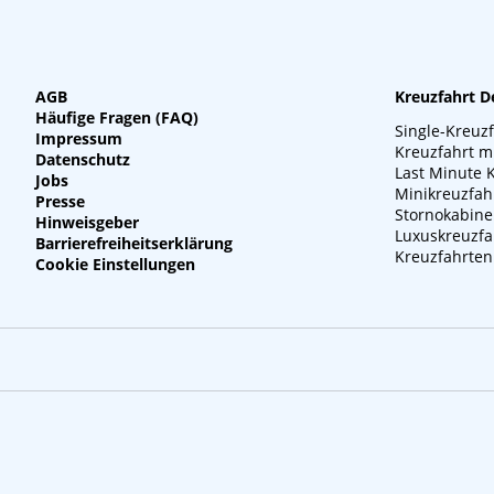
AGB
Kreuzfahrt D
Häufige Fragen (FAQ)
Single-Kreuz
Impressum
Kreuzfahrt m
Datenschutz
Last Minute 
Jobs
Minikreuzfah
Presse
Stornokabin
Hinweisgeber
Luxuskreuzfa
Barrierefreiheitserklärung
Kreuzfahrten
Cookie Einstellungen