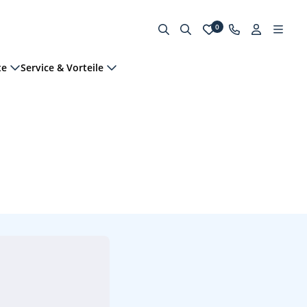
0
te
Service & Vorteile