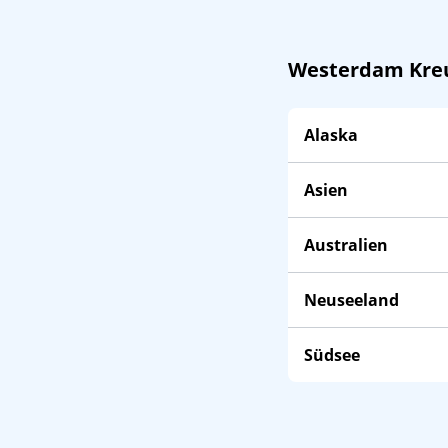
Westerdam Kreu
Alaska
Asien
Australien
Neuseeland
Südsee