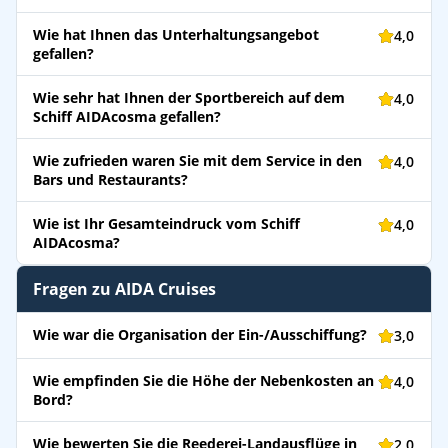
Wie hat Ihnen das Unterhaltungsangebot
4,0
gefallen?
Wie sehr hat Ihnen der Sportbereich auf dem
4,0
Schiff AIDAcosma gefallen?
Wie zufrieden waren Sie mit dem Service in den
4,0
Bars und Restaurants?
Wie ist Ihr Gesamteindruck vom Schiff
4,0
AIDAcosma?
Fragen zu AIDA Cruises
Wie war die Organisation der Ein-/Ausschiffung?
3,0
Wie empfinden Sie die Höhe der Nebenkosten an
4,0
Bord?
Wie bewerten Sie die Reederei-Landausflüge in
2,0