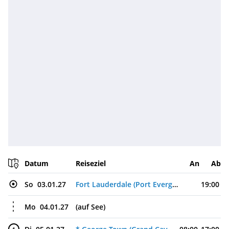
Datum
Reiseziel
An
Ab
So
03.01.27
Fort Lauderdale (Port Everglades), USA
19:00
Mo
04.01.27
(auf See)