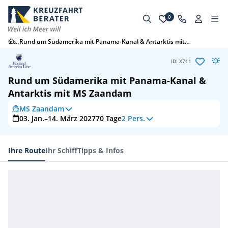
0
...
Rund um Südamerika mit Panama-Kanal & Antarktis mit MS Zaandam
ID: X711
Rund um Südamerika mit Panama-Kanal &
Antarktis mit MS Zaandam
MS Zaandam
03. Jan.–14. März 2027
70
Tage
2 Pers.
Ihre Route
Ihr Schiff
Tipps & Infos
Ihre Route